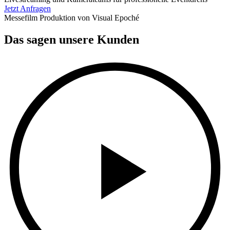
Jetzt Anfragen
Messefilm Produktion von Visual Epoché
Das sagen
unsere Kunden