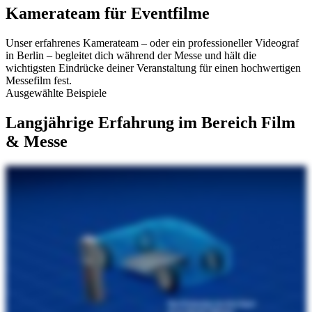
Kamerateam für Eventfilme
Unser erfahrenes Kamerateam – oder ein professioneller Videograf
in Berlin – begleitet dich während der Messe und hält die
wichtigsten Eindrücke deiner Veranstaltung für einen hochwertigen
Messefilm fest.
Ausgewählte Beispiele
Langjährige Erfahrung im Bereich Film
& Messe