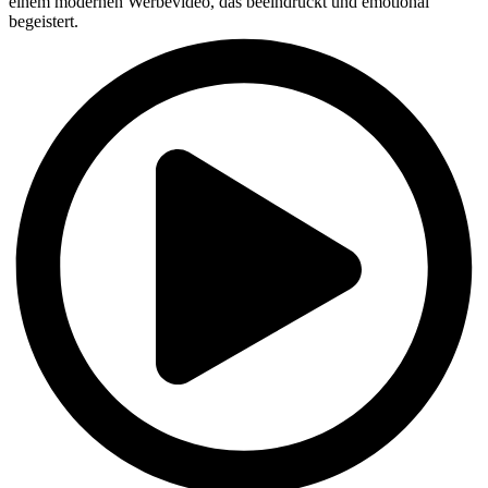
einem modernen Werbevideo, das beeindruckt und emotional
begeistert.