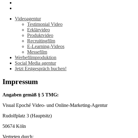
Videoagentur
Testimonial Video
Erklärvideo
Produktvideo
Recruitingfilm
E-Learning-Videos
Messefilm
Werbefilmproduktion
Social Media agentur
Jetzt Erstgespräch buchen!
Impressum
Angaben gemäß § 5 TMG:
Visual Epoché Video- und Online-Marketing-Agentur
Rudolfplatz 3 (Hauptsitz)
50674 Köln
Vertreten durch: