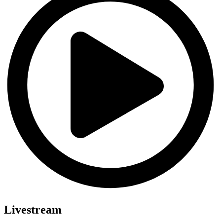
Livestream