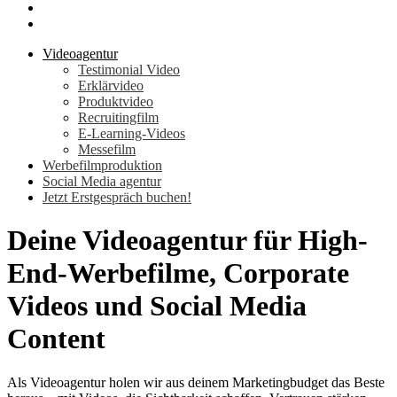
Videoagentur
Testimonial Video
Erklärvideo
Produktvideo
Recruitingfilm
E-Learning-Videos
Messefilm
Werbefilmproduktion
Social Media agentur
Jetzt Erstgespräch buchen!
Deine
Videoagentur
für High-
End-Werbefilme,
Corporate
Videos
und Social Media
Content
Als Videoagentur holen wir aus deinem Marketingbudget das Beste