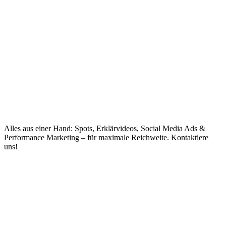
Alles aus einer Hand: Spots, Erklärvideos, Social Media Ads &
Performance Marketing – für maximale Reichweite. Kontaktiere
uns!