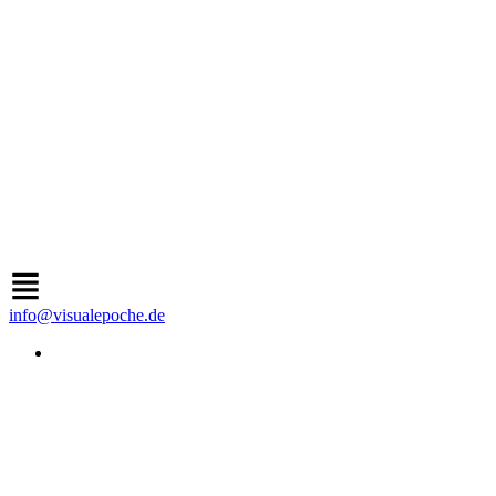
info@visualepoche.de