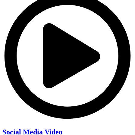
Social Media Video