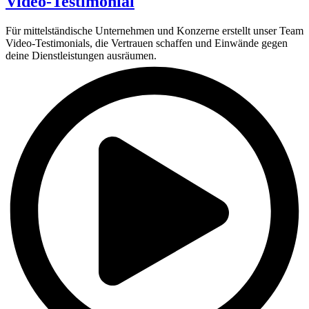
Video-Testimonial
Für mittelständische Unternehmen und Konzerne erstellt unser Team
Video-Testimonials, die Vertrauen schaffen und Einwände gegen
deine Dienstleistungen ausräumen.