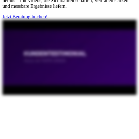
heraus – mit Videos, die Sichtbarkeit schaffen, Vertrauen stärken
und messbare Ergebnisse liefern.
Jetzt Beratung buchen!