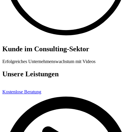
Kunde im Consulting-Sektor
Erfolgreiches Unternehmenswachstum mit Videos
Unsere Leistungen
Kostenlose Beratung