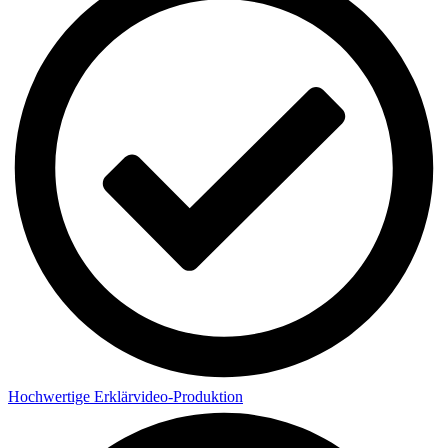
Hochwertige Erklärvideo-Produktion