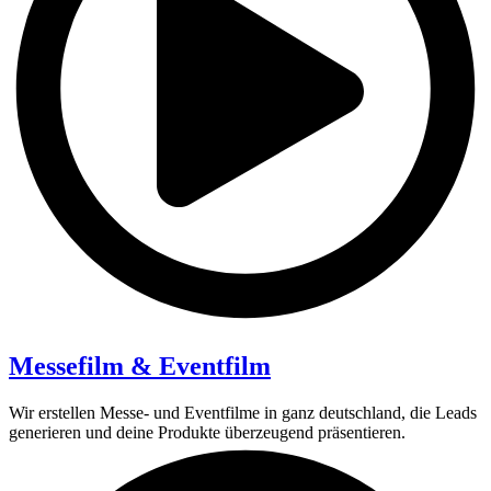
Messefilm & Eventfilm
Wir erstellen Messe- und Eventfilme in ganz deutschland, die Leads
generieren und deine Produkte überzeugend präsentieren.