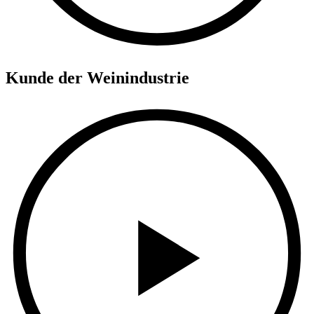
Kunde der Weinindustrie