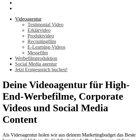
Videoagentur
Testimonial Video
Erklärvideo
Produktvideo
Recruitingfilm
E-Learning-Videos
Messefilm
Werbefilmproduktion
Social Media agentur
Jetzt Erstgespräch buchen!
Deine
Videoagentur
für High-
End-Werbefilme,
Corporate
Videos
und Social Media
Content
Als Videoagentur holen wir aus deinem Marketingbudget das Beste