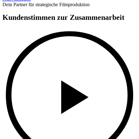
Dein Partner für strategische Filmproduktion
Kundenstimmen
zur Zusammenarbeit