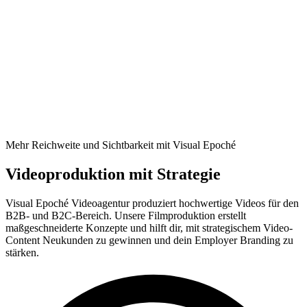
Mehr Reichweite und Sichtbarkeit mit Visual Epoché
Videoproduktion mit Strategie
Visual Epoché Videoagentur produziert hochwertige Videos für den
B2B- und B2C-Bereich. Unsere Filmproduktion erstellt
maßgeschneiderte Konzepte und hilft dir, mit strategischem Video-
Content Neukunden zu gewinnen und dein Employer Branding zu
stärken.