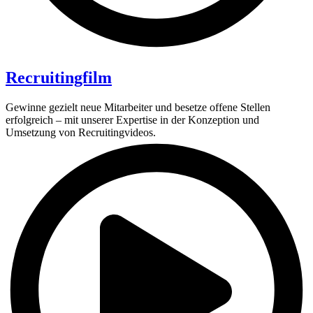
Recruitingfilm
Gewinne gezielt neue Mitarbeiter und besetze offene Stellen
erfolgreich – mit unserer Expertise in der Konzeption und
Umsetzung von Recruitingvideos.