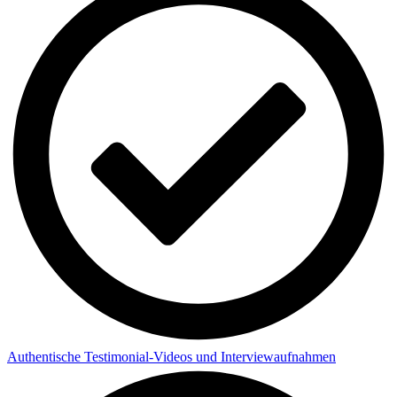
Authentische Testimonial-Videos und Interviewaufnahmen