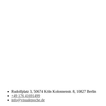
Rudolfplatz 3, 50674 Köln Kolonnenstr. 8, 10827 Berlin
+49 176 41691499
info@visualepoche.de