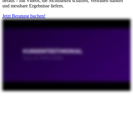
heraus – mit Videos, die Sichtbarkeit schaffen, Vertrauen stärken
und messbare Ergebnisse liefern.
Jetzt Beratung buchen!