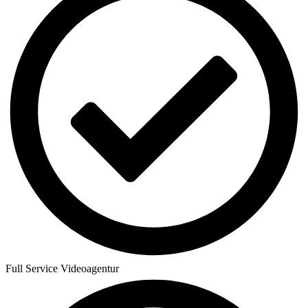
Full Service Videoagentur