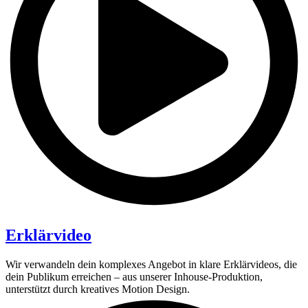
Erklärvideo
Wir verwandeln dein komplexes Angebot in klare Erklärvideos, die
dein Publikum erreichen – aus unserer Inhouse-Produktion,
unterstützt durch kreatives Motion Design.